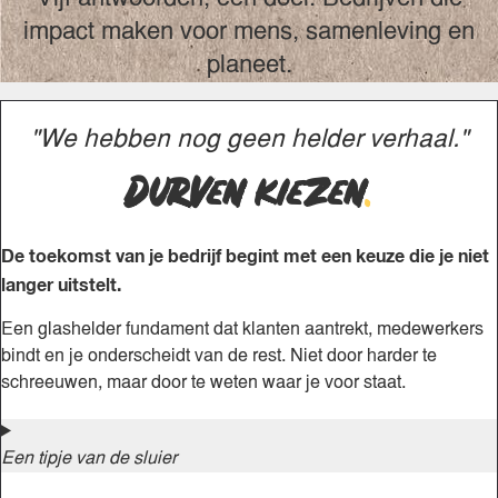
impact maken voor mens, samenleving en
planeet.
"We hebben nog geen helder verhaal."
Durven kiezen
.
De toekomst van je bedrijf begint met een keuze die je niet
langer uitstelt.
Een glashelder fundament dat klanten aantrekt, medewerkers
bindt en je onderscheidt van de rest. Niet door harder te
schreeuwen, maar door te weten waar je voor staat.
Een tipje van de sluier