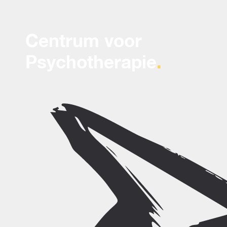
Centrum voor
Psychotherapie
.