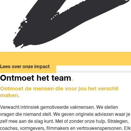
Lees over onze impact
Ontmoet het team
.
Ontmoet de mensen die voor jou het verschil
maken.
Verwacht intrinsiek gemotiveerde vakmensen. We stellen
vragen die niemand stelt. We geven originele adviezen waar je
zelf mee aan de slag kunt. Met of zonder onze hulp. Strategen,
coaches, vormgevers, filmmakers en vertrouwenspersonen. Elk