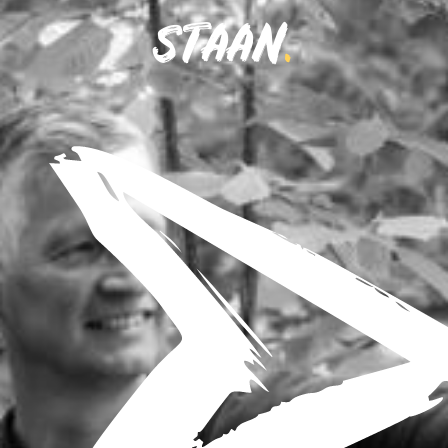
STAAN
.