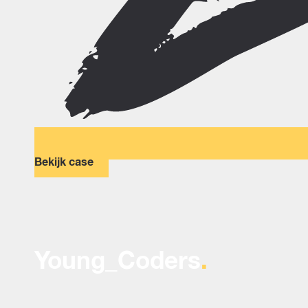
Bekijk case
Young_Coders
.