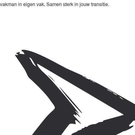
vakman in eigen vak. Samen sterk in jouw transitie.