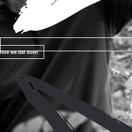
Hoe we dat doen