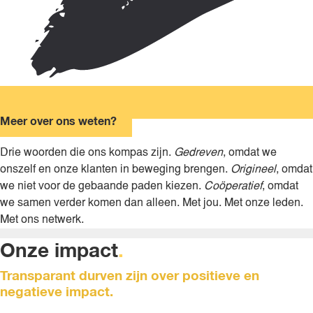
Meer over ons weten?
Drie woorden die ons kompas zijn.
Gedreven
, omdat we
onszelf en onze klanten in beweging brengen.
Origineel
, omdat
we niet voor de gebaande paden kiezen.
Coöperatief
, omdat
we samen verder komen dan alleen. Met jou. Met onze leden.
Met ons netwerk.
Onze impact
.
Transparant durven zijn over positieve en
negatieve impact.