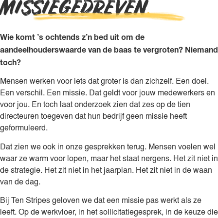
MISSIE­GEDRE­VEN
.
Wie komt ’s ochtends z’n bed uit om de
aandeelhouderswaarde van de baas te vergroten? Niemand
toch?
Mensen werken voor iets dat groter is dan zichzelf. Een doel.
Een verschil. Een missie. Dat geldt voor jouw medewerkers en
voor jou. En toch laat onderzoek zien dat zes op de tien
directeuren toegeven dat hun bedrijf geen missie heeft
geformuleerd.
Dat zien we ook in onze gesprekken terug. Mensen voelen wel
waar ze warm voor lopen, maar het staat nergens. Het zit niet in
de strategie. Het zit niet in het jaarplan. Het zit niet in de waan
van de dag.
Bij Ten Stripes geloven we dat een missie pas werkt als ze
leeft. Op de werkvloer, in het sollicitatiegesprek, in de keuze die