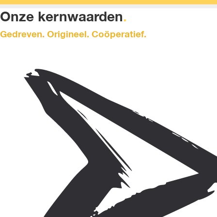
Onze kernwaarden
.
Gedreven. Origineel. Coöperatief.