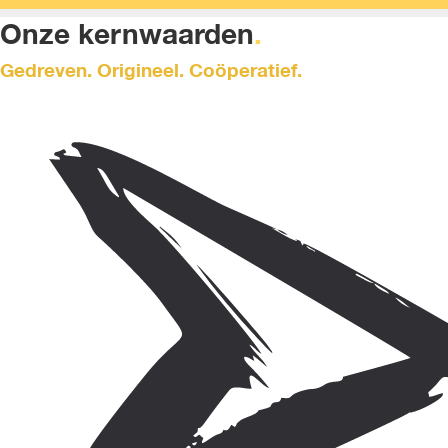
Onze kernwaarden
.
Gedreven. Origineel. Coöperatief.