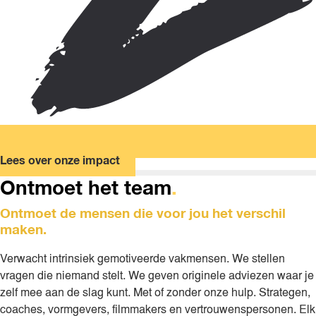
Lees over onze impact
Ontmoet het team
.
Ontmoet de mensen die voor jou het verschil
maken.
Verwacht intrinsiek gemotiveerde vakmensen. We stellen
vragen die niemand stelt. We geven originele adviezen waar je
zelf mee aan de slag kunt. Met of zonder onze hulp. Strategen,
coaches, vormgevers, filmmakers en vertrouwenspersonen. Elk