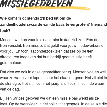
MISSIE­GEDRE­VEN
.
Wie komt ’s ochtends z’n bed uit om de
aandeelhouderswaarde van de baas te vergroten? Niemand
toch?
Mensen werken voor iets dat groter is dan zichzelf. Een doel.
Een verschil. Een missie. Dat geldt voor jouw medewerkers en
voor jou. En toch laat onderzoek zien dat zes op de tien
directeuren toegeven dat hun bedrijf geen missie heeft
geformuleerd.
Dat zien we ook in onze gesprekken terug. Mensen voelen wel
waar ze warm voor lopen, maar het staat nergens. Het zit niet in
de strategie. Het zit niet in het jaarplan. Het zit niet in de waan
van de dag.
Bij Ten Stripes geloven we dat een missie pas werkt als ze
leeft. Op de werkvloer, in het sollicitatiegesprek, in de keuze die