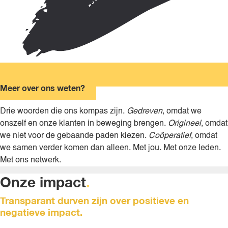
Meer over ons weten?
Drie woorden die ons kompas zijn.
Gedreven
, omdat we
onszelf en onze klanten in beweging brengen.
Origineel
, omdat
we niet voor de gebaande paden kiezen.
Coöperatief
, omdat
we samen verder komen dan alleen. Met jou. Met onze leden.
Met ons netwerk.
Onze impact
.
Transparant durven zijn over positieve en
negatieve impact.