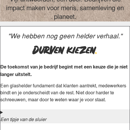
impact maken voor mens, samenleving en
planeet.
"We hebben nog geen helder verhaal."
Durven kiezen
.
De toekomst van je bedrijf begint met een keuze die je niet
langer uitstelt.
Een glashelder fundament dat klanten aantrekt, medewerkers
bindt en je onderscheidt van de rest. Niet door harder te
schreeuwen, maar door te weten waar je voor staat.
Een tipje van de sluier