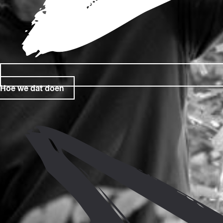
Hoe we dat doen