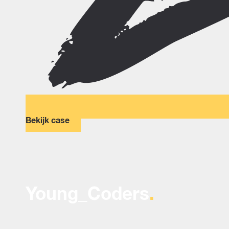
Bekijk case
Young_Coders
.