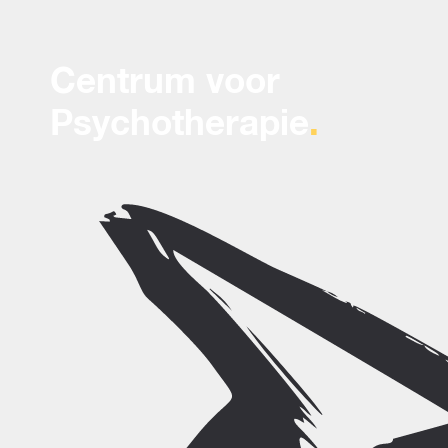
Centrum voor
Psychotherapie
.