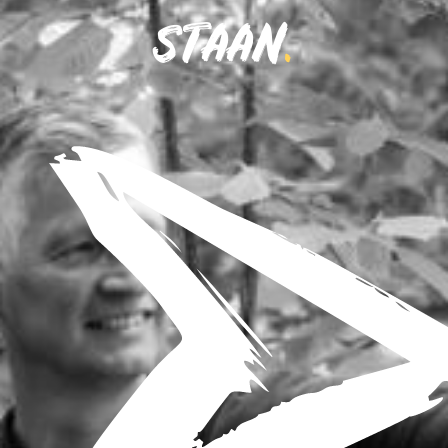
STAAN
.