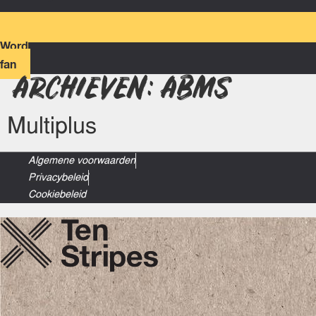
Word
fan
ARCHIEVEN:
ABMS
Multiplus
Algemene voorwaarden
Privacybeleid
Cookiebeleid