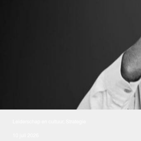
Leiderschap en cultuur
,
Strategie
10 juli 2026