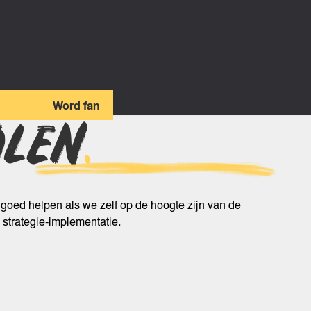
Word fan
ALEN
.
 goed helpen als we zelf op de hoogte zijn van de
 strategie-implementatie.