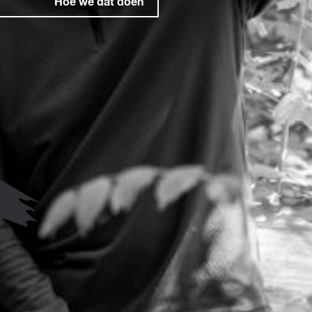
Hoe we dat doen