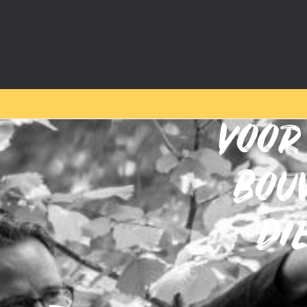
VOOR
BOU
DI