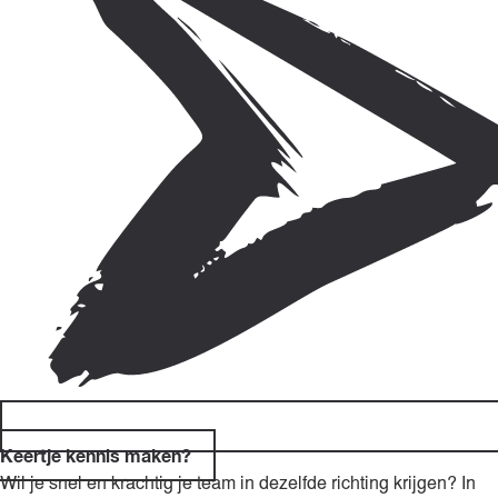
Keertje kennis maken?
Wil je snel en krachtig je team in dezelfde richting krijgen? In