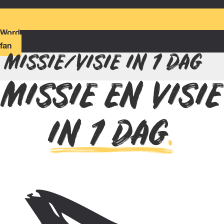
Word
fan
MISSIE/VISIE IN 1 DAG
MISSIE EN VISIE
IN 1 DAG
.