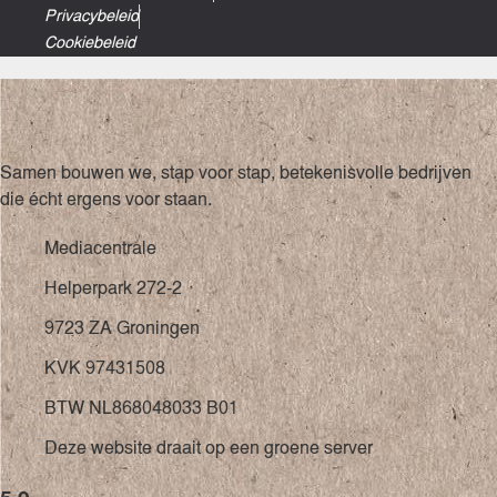
Privacybeleid
Cookiebeleid
Samen bouwen we, stap voor stap, betekenisvolle bedrijven
die écht ergens voor staan.
Mediacentrale
Helperpark 272-2
9723 ZA Groningen
KVK 97431508
BTW NL868048033 B01
Deze website draait op een groene server