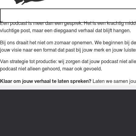
Een podcast is meer dan een gesprek. Het is een krachtig midd
vluchtige post, maar een diepgaand verhaal dat blijft hangen.
Bij ons draait het niet om zomaar opnemen. We beginnen bij de
jouw visie naar een format dat past bij jouw merk en jouw luiste
Van strategie tot productie: wij zorgen dat jouw podcast niet all
podcast niet alleen gehoord, maar ook gevoeld.
Klaar om jouw verhaal te laten spreken?
Laten we samen jouw