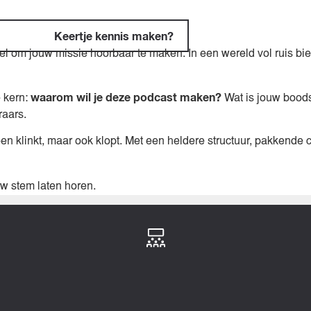
Keertje kennis maken?
el om jouw missie hoorbaar te maken. In een wereld vol ruis bi
waarom wil je deze podcast maken?
 kern:
Wat is jouw bood
raars.
een klinkt, maar ook klopt. Met een heldere structuur, pakkende c
 stem laten horen.