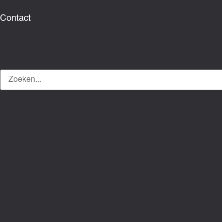
Contact