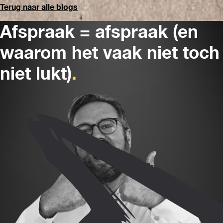
Terug naar alle b
logs
Afspraak = afspraak (en
waarom het vaak niet toch
niet lukt)
.