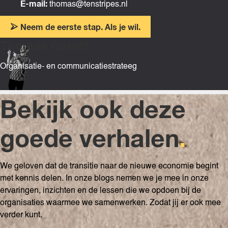
E-mail:
thomas@tenstripes.nl
Neem de eerste stap. Als je wil.
Thomas Gerrits
Organisatie- en communicatiestrateeg
Bekijk ook deze
goede verhalen
.
We geloven dat de transitie naar de nieuwe economie begint
met kennis delen. In onze blogs nemen we je mee in onze
ervaringen, inzichten en de lessen die we opdoen bij de
organisaties waarmee we samenwerken. Zodat jij er ook mee
verder kunt.