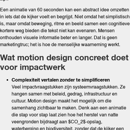
Een animatie van 60 seconden kan een abstract idee omzetten
in iets dat de kijker voelt en begrijpt. Niet omdat het simplistisch
is, maar omdat beweging, ritme en beeld samen een cognitieve
kortere weg bieden die tekst niet kan evenaren. Mensen
onthouden visuele informatie beter en langer. Dat is geen
marketingtruc; het is hoe de menselijke waarneming werkt.
Wat motion design concreet doet
voor impactwerk
Complexiteit vertalen zonder te simplificeren
Veel impactvraagstukken zijn systeemvraagstukken. Ze
hangen samen met beleid, gedrag, infrastructuur en
cultuur. Motion design maakt het mogelijk om die
samenhang zichtbaar te maken. Denk aan een animatie
die stap voor stap laat zien hoe het herstel van natte
veengronden bijdraagt aan $CO_2$-opslag,
waterberging en biodiversiteit, zonder dat de kijker een