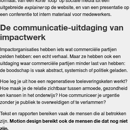
formaat: van een korte ‘loop’ op sociale media tot een
uitgebreide
explainer
op de website, en van een presentatie op
een conferentie tot intern materiaal voor medewerkers.
De communicatie-uitdaging van
impactwerk
Impactorganisaties hebben iets wat commerciële partijen
zelden hebben: een echt verhaal. Maar ze hebben ook een
uitdaging waar commerciële partijen minder last van hebben:
de boodschap is vaak abstract, systemisch of politiek geladen.
Hoe leg je uit hoe een regeneratieve toeleveringsketen werkt?
Hoe maak je de relatie zichtbaar tussen armoede, gezondheid
en kansen in het onderwijs? Hoe communiceer je urgentie
zonder je publiek te overweldigen of te verlammen?
Tekst en rapporten bereiken vaak de mensen die al betrokken
Motion design bereikt ook de mensen die dat nog niet
zijn.
zijn.