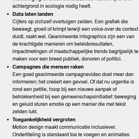
achtergrond in ecologie nodig heeft.
Data laten landen
Cijfers op zichzelf overtuigen zelden. Een grafiek die
beweegt, groeit of krimpt terwijl een voice-over de context
duidt, raakt wel. Geanimeerde infographics zijn een van
de krachtigste manieren om beleidsresultaten,
impactmetingen of maatschappelijke trends begrijpelijk te
maken voor een breed publiek, donoren of politici.
Campagnes die mensen raken
Een goed geanimeerde campagnevideo doet meer dan
informeren; het creëert een gevoel. Of dat nu urgentie is
rond een petitie, hoop bij een nieuwe aanpak of
betrokkenheid bij een gemeenschapsinitiatief: beweging
en geluid sturen emotie op een manier die met tekst
zelden lukt.
Toegankelijkheid vergroten
Motion design maakt communicatie inclusiever.
Ondertiteling is standaard toe te voegen en animaties