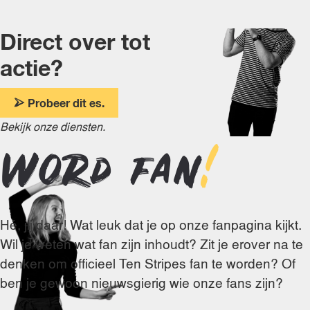
Direct over tot
actie?
Probeer dit es.
Bekijk onze diensten.
Word fan
!
Hé, jij daar! Wat leuk dat je op onze fanpagina kijkt.
Wil je weten wat fan zijn inhoudt? Zit je erover na te
denken om officieel Ten Stripes fan te worden? Of
ben je gewoon nieuwsgierig wie onze fans zijn?