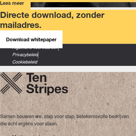
Lees meer
Directe download, zonder
mailadres.
Download whitepaper
Algemene voorwaarden
Privacybeleid
Cookiebeleid
Samen bouwen we, stap voor stap, betekenisvolle bedrijven
die écht ergens voor staan.