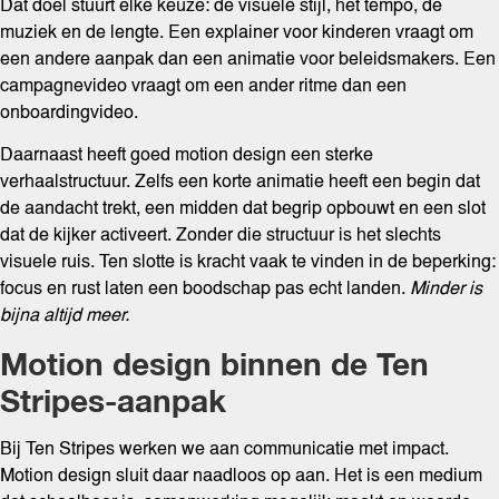
Dat doel stuurt elke keuze: de visuele stijl, het tempo, de
muziek en de lengte. Een explainer voor kinderen vraagt om
een andere aanpak dan een animatie voor beleidsmakers. Een
campagnevideo vraagt om een ander ritme dan een
onboardingvideo.
Daarnaast heeft goed motion design een sterke
verhaalstructuur. Zelfs een korte animatie heeft een begin dat
de aandacht trekt, een midden dat begrip opbouwt en een slot
dat de kijker activeert. Zonder die structuur is het slechts
visuele ruis. Ten slotte is kracht vaak te vinden in de beperking:
focus en rust laten een boodschap pas echt landen.
Minder is
bijna altijd meer.
Motion design binnen de Ten
Stripes-aanpak
Bij Ten Stripes werken we aan communicatie met impact.
Motion design sluit daar naadloos op aan. Het is een medium