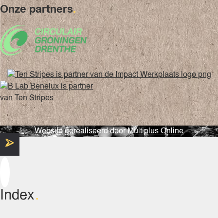
Onze partners
.
Website gerealiseerd door
Multiplus Online
Index