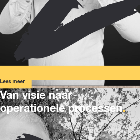
Lees meer
Van visie naar
operationele processen
.