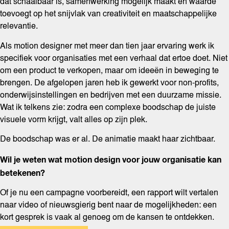
dat schaalbaar is, samenwerking mogelijk maakt en waarde
toevoegt op het snijvlak van creativiteit en maatschappelijke
relevantie.
Als motion designer met meer dan tien jaar ervaring werk ik
specifiek voor organisaties met een verhaal dat ertoe doet. Niet
om een product te verkopen, maar om ideeën in beweging te
brengen. De afgelopen jaren heb ik gewerkt voor non-profits,
onderwijsinstellingen en bedrijven met een duurzame missie.
Wat ik telkens zie: zodra een complexe boodschap de juiste
visuele vorm krijgt, valt alles op zijn plek.
De boodschap was er al. De animatie maakt haar zichtbaar.
Wil je weten wat motion design voor jouw organisatie kan
betekenen?
Of je nu een campagne voorbereidt, een rapport wilt vertalen
naar video of nieuwsgierig bent naar de mogelijkheden: een
kort gesprek is vaak al genoeg om de kansen te ontdekken.