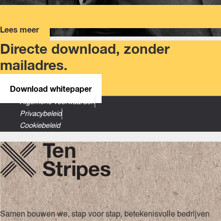
Lees meer
Directe download, zonder
mailadres.
Download whitepaper
Algemene voorwaarden
Privacybeleid
Cookiebeleid
Samen bouwen we, stap voor stap, betekenisvolle bedrijven