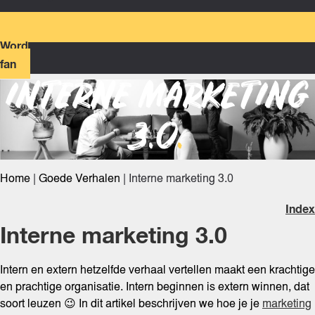
Word
fan
INTERNE MARKETING
3.0
.
Home
|
Goede Verhalen
|
Interne marketing 3.0
Index
Interne marketing 3.0
Intern en extern hetzelfde verhaal vertellen maakt een krachtige
en prachtige organisatie. Intern beginnen is extern winnen, dat
soort leuzen 😉 In dit artikel beschrijven we hoe je je
marketing