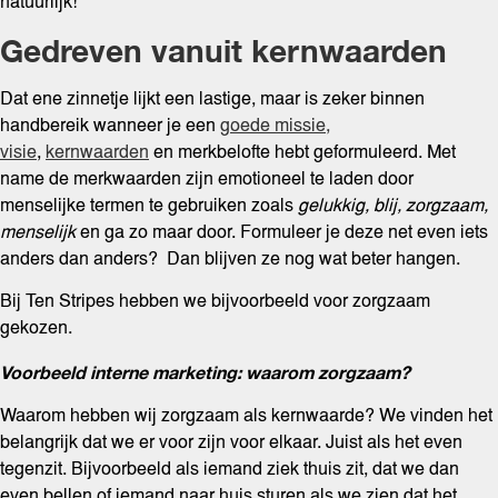
natuurlijk!
Gedreven vanuit kernwaarden
Dat ene zinnetje lijkt een lastige, maar is zeker binnen
handbereik wanneer je een
goede missie,
visie
,
kernwaarden
en merkbelofte hebt geformuleerd. Met
name de merkwaarden zijn emotioneel te laden door
menselijke termen te gebruiken zoals
gelukkig, blij, zorgzaam,
menselijk
en ga zo maar door. Formuleer je deze net even iets
anders dan anders? Dan blijven ze nog wat beter hangen.
Bij Ten Stripes hebben we bijvoorbeeld voor zorgzaam
gekozen.
Voorbeeld interne marketing: waarom zorgzaam?
Waarom hebben wij zorgzaam als kernwaarde? We vinden het
belangrijk dat we er voor zijn voor elkaar. Juist als het even
tegenzit. Bijvoorbeeld als iemand ziek thuis zit, dat we dan
even bellen of iemand naar huis sturen als we zien dat het