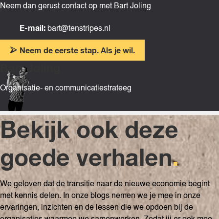
Neem dan gerust contact op met Bart Joling
E-mail:
bart@tenstripes.nl
Neem de eerste stap. Als je wil.
Bart Joling
Organisatie- en communicatiestrateeg
Bekijk ook deze
goede verhalen
.
We geloven dat de transitie naar de nieuwe economie begint
met kennis delen. In onze blogs nemen we je mee in onze
ervaringen, inzichten en de lessen die we opdoen bij de