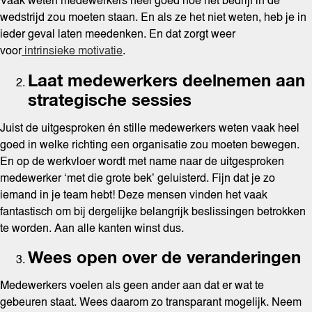
Vaak weten medewerkers heel goed hoe het bedrijf in de
wedstrijd zou moeten staan. En als ze het niet weten, heb je in
ieder geval laten meedenken. En dat zorgt weer
voor
intrinsieke motivatie
.
Laat medewerkers deelnemen aan
strategische sessies
Juist de uitgesproken én stille medewerkers weten vaak heel
goed in welke richting een organisatie zou moeten bewegen.
En op de werkvloer wordt met name naar de uitgesproken
medewerker ‘met die grote bek’ geluisterd. Fijn dat je zo
iemand in je team hebt! Deze mensen vinden het vaak
fantastisch om bij dergelijke belangrijk beslissingen betrokken
te worden. Aan alle kanten winst dus.
Wees open over de veranderingen
Medewerkers voelen als geen ander aan dat er wat te
gebeuren staat. Wees daarom zo transparant mogelijk. Neem