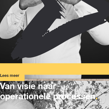
Lees meer
Van visie naar
operationele processen
.