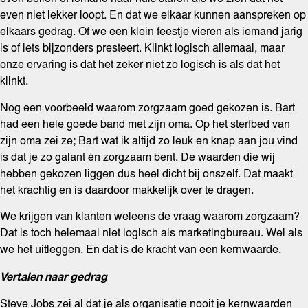
even niet lekker loopt. En dat we elkaar kunnen aanspreken op
elkaars gedrag. Of we een klein feestje vieren als iemand jarig
is of iets bijzonders presteert. Klinkt logisch allemaal, maar
onze ervaring is dat het zeker niet zo logisch is als dat het
klinkt.
Nog een voorbeeld waarom zorgzaam goed gekozen is. Bart
had een hele goede band met zijn oma. Op het sterfbed van
zijn oma zei ze; Bart wat ik altijd zo leuk en knap aan jou vind
is dat je zo galant én zorgzaam bent. De waarden die wij
hebben gekozen liggen dus heel dicht bij onszelf. Dat maakt
het krachtig en is daardoor makkelijk over te dragen.
We krijgen van klanten weleens de vraag waarom zorgzaam?
Dat is toch helemaal niet logisch als marketingbureau. Wel als
we het uitleggen. En dat is de kracht van een kernwaarde.
Vertalen naar gedrag
Steve Jobs zei al dat je als organisatie nooit je kernwaarden