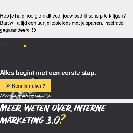
Heb je hulp nodig om dit voor jouw bedrijf scherp te krijgen?
Bart wil altijd een uurtje kosteloos met je sparren. Inspiratie
gegarandeerd 🙂
Index
Alles begint met een eerste stap.
Kennismaken?
Alleen als je zelf wil natuurlijk.
Meer weten over Interne
marketing 3.0
?