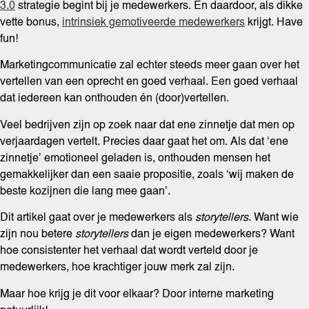
3.0
strategie begint bij je medewerkers. En daardoor, als dikke
vette bonus,
intrinsiek gemotiveerde medewerkers
krijgt. Have
fun!
Marketingcommunicatie zal echter steeds meer gaan over het
vertellen van een oprecht en goed verhaal. Een goed verhaal
dat iedereen kan onthouden én (door)vertellen.
Veel bedrijven zijn op zoek naar dat ene zinnetje dat men op
verjaardagen vertelt. Precies daar gaat het om. Als dat ‘ene
zinnetje’ emotioneel geladen is, onthouden mensen het
gemakkelijker dan een saaie propositie, zoals ‘wij maken de
beste kozijnen die lang mee gaan’.
Dit artikel gaat over je medewerkers als
storytellers
. Want wie
zijn nou betere
storytellers
dan je eigen medewerkers? Want
hoe consistenter het verhaal dat wordt verteld door je
medewerkers, hoe krachtiger jouw merk zal zijn.
Maar hoe krijg je dit voor elkaar? Door interne marketing