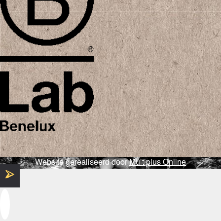
Website gerealiseerd door
Multiplus Online