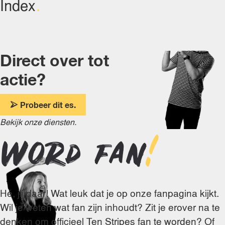
Index
Direct over tot
actie?
Probeer dit es.
Bekijk onze diensten.
Word fan
!
Hé, jij daar! Wat leuk dat je op onze fanpagina kijkt.
Wil je weten wat fan zijn inhoudt? Zit je erover na te
denken om officieel Ten Stripes fan te worden? Of