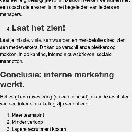
daar een erg belangrijke rol in. Daarom werken we samen met
een coach die ervaren is in het begeleiden van leiders en
managers.
Laat het zien!
Laat je
missie, visie, kernwaarden
en merkbelofte direct zien
aan medewerkers. Dit kan op verschillende plekken: op
mokken, in de kantine, interne nieuwsbrieven, sociale
intranetten.
Conclusie: interne marketing
werkt.
Het vergt een investering (en een mindset), maar de resultaten
van een interne marketing zijn verbluffend:
Meer teamspirit
Minder verloop
Lagere recruitment kosten