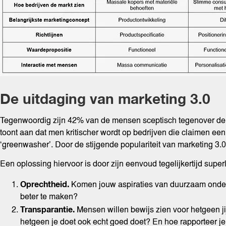
De uitdaging van marketing 3.0
Tegenwoordig zijn 42% van de mensen sceptisch tegenover de 
toont aan dat men kritischer wordt op bedrijven die claimen e
‘greenwasher’. Door de stijgende populariteit van marketing 3.
Een oplossing hiervoor is door zijn eenvoud tegelijkertijd supe
Oprechtheid.
Komen jouw aspiraties van duurzaam onderne
beter te maken?
Transparantie.
Mensen willen bewijs zien voor hetgeen jij
hetgeen je doet ook echt goed doet? En hoe rapporteer je 