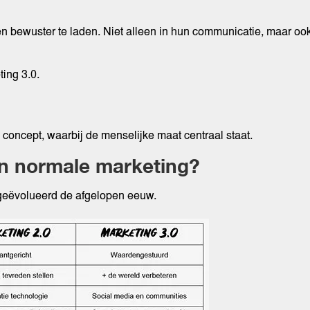
en bewuster te laden. Niet alleen in hun communicatie, maar o
ting 3.0.
concept, waarbij de menselijke maat centraal staat.
an normale marketing?
t geëvolueerd de afgelopen eeuw.