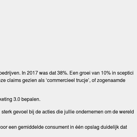
rijven. In 2017 was dat 38%. Een groei van 10% in sceptici
eze claims gezien als ‘commercieel trucje’, of zogenaamde
keting 3.0 bepalen.
sterk gevoel bij de acties die jullie ondernemen om de wereld
e voor een gemiddelde consument in één opslag duidelijk dat