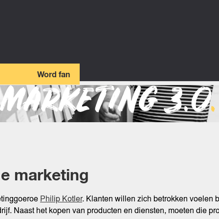
Word fan
MARKETING 3.0
.
e marketing
etinggoeroe
Philip Kotler
. Klanten willen zich betrokken voelen 
rijf. Naast het kopen van producten en diensten, moeten die p