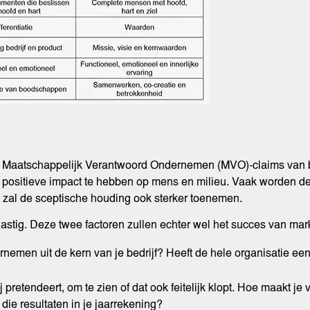
Maatschappelijk Verantwoord Ondernemen (MVO)-claims van bed
en positieve impact te hebben op mens en milieu. Vaak worden d
0 zal de sceptische houding ook sterker toenemen.
rlastig. Deze twee factoren zullen echter wel het succes van mar
men uit de kern van je bedrijf? Heeft de hele organisatie een 
 pretendeert, om te zien of dat ook feitelijk klopt. Hoe maakt j
die resultaten in je jaarrekening?