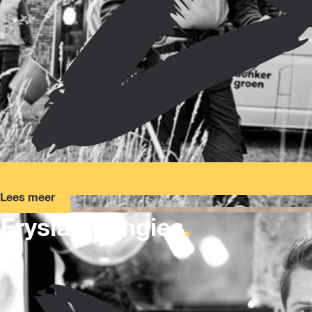
Lees meer
Fryslan Fungies
.