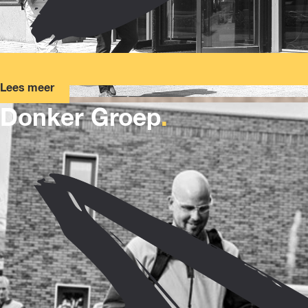
Lees meer
Donker Groep
.