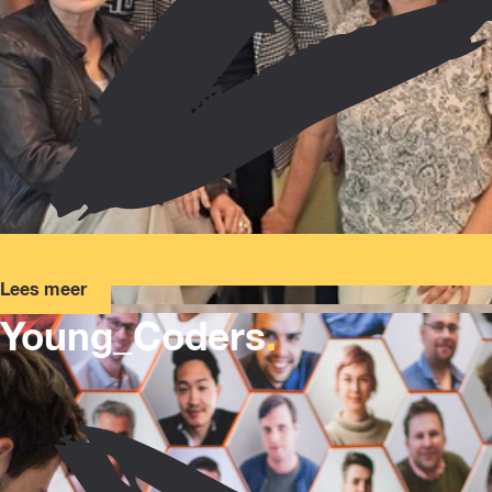
Lees meer
Young_Coders
.