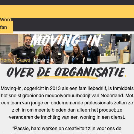
Word
fan
MOVING-IN
.
Home
|
Cases
|
Moving-In
OVER DE ORGANISATIE
.
Moving-In, opgericht in 2013 als een familiebedrijf, is inmiddels
het snelst groeiende meubelverhuurbedrijf van Nederland. Met
een team van jonge en ondernemende professionals zetten ze
zich in om meer te bieden dan alleen het product; ze
veranderen de inrichting van een woning in een dienst.
“Passie, hard werken en creativiteit zijn voor ons de