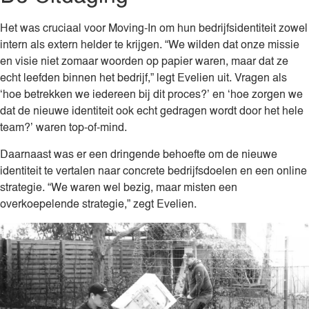
Het was cruciaal voor Moving-In om hun bedrijfsidentiteit zowel
intern als extern helder te krijgen. “We wilden dat onze missie
en visie niet zomaar woorden op papier waren, maar dat ze
echt leefden binnen het bedrijf,” legt Evelien uit. Vragen als
‘hoe betrekken we iedereen bij dit proces?’ en ‘hoe zorgen we
dat de nieuwe identiteit ook echt gedragen wordt door het hele
team?’ waren top-of-mind.
Daarnaast was er een dringende behoefte om de nieuwe
identiteit te vertalen naar concrete bedrijfsdoelen en een online
strategie. “We waren wel bezig, maar misten een
overkoepelende strategie,” zegt Evelien.