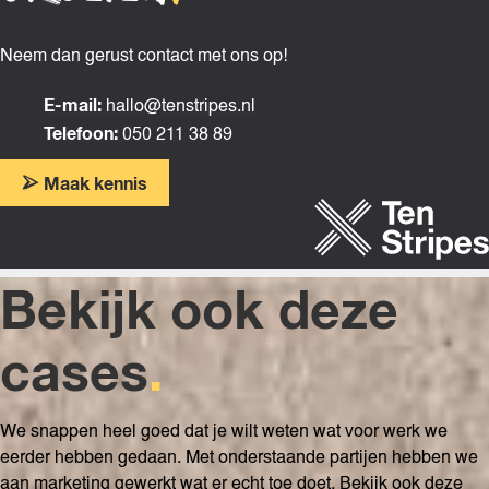
Neem dan gerust contact met ons op!
E-mail:
hallo@tenstripes.nl
Telefoon:
050 211 38 89
Maak kennis
Bekijk ook deze
cases
.
We snappen heel goed dat je wilt weten wat voor werk we
eerder hebben gedaan. Met onderstaande partijen hebben we
aan marketing gewerkt wat er echt toe doet. Bekijk ook deze