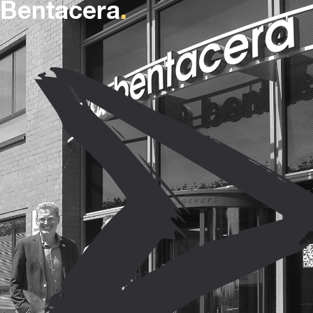
Bentacera
.