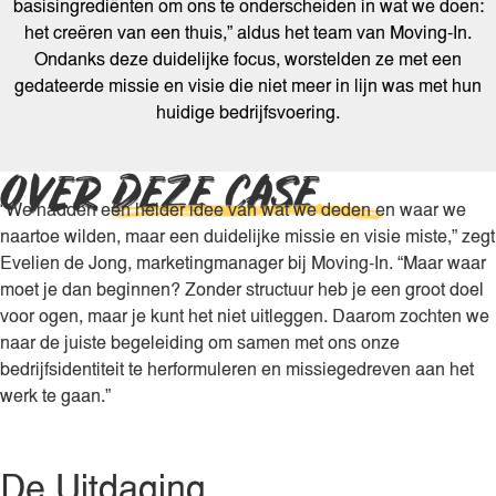
basisingrediënten om ons te onderscheiden in wat we doen:
het creëren van een thuis,” aldus het team van Moving-In.
Ondanks deze duidelijke focus, worstelden ze met een
gedateerde missie en visie die niet meer in lijn was met hun
huidige bedrijfsvoering.
OVER DEZE CASE
.
“We hadden een helder idee van wat we deden en waar we
naartoe wilden, maar een duidelijke missie en visie miste,” zegt
Evelien de Jong, marketingmanager bij Moving-In. “Maar waar
moet je dan beginnen? Zonder structuur heb je een groot doel
voor ogen, maar je kunt het niet uitleggen. Daarom zochten we
naar de juiste begeleiding om samen met ons onze
bedrijfsidentiteit te herformuleren en missiegedreven aan het
werk te gaan.”
De Uitdaging