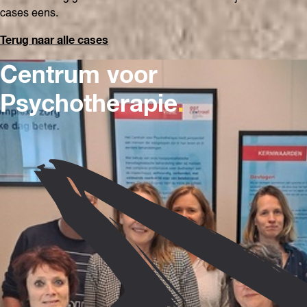
cases eens.
Terug naar alle cases
Centrum voor
Psychotherapie
.