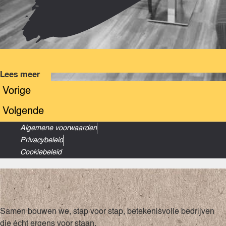
Lees meer
Vorige
Volgende
Algemene voorwaarden
Privacybeleid
Cookiebeleid
Samen bouwen we, stap voor stap, betekenisvolle bedrijven
die écht ergens voor staan.