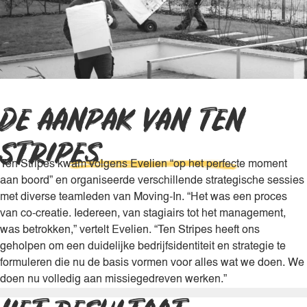
DE AANPAK VAN TEN
STRIPES
.
Ten Stripes kwam volgens Evelien “op het perfecte moment
aan boord” en organiseerde verschillende strategische sessies
met diverse teamleden van Moving-In. “Het was een proces
van co-creatie. Iedereen, van stagiairs tot het management,
was betrokken,” vertelt Evelien. “Ten Stripes heeft ons
geholpen om een duidelijke bedrijfsidentiteit en strategie te
formuleren die nu de basis vormen voor alles wat we doen. We
doen nu volledig aan missiegedreven werken.”