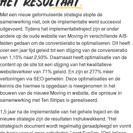
HET RESULTAAT
.
Met een nieuw geformuleerde strategie stopte de
samenwerking niet, ook de implementatie werd succesvol
uitgevoerd. Tijdens het implementatietraject zijn er onder
andere op de oude website van Moving-In verschillende A/B-
testen gedaan om de conversieratio te optimaliseren. Dit heeft
over een jaar tijd geleid tot een stijging van de conversieratio
van 1,15% naar 2,93%. Daarnaast heeft optimalisatie van de
content op de site tot een stijging van het kwalitatieve
websiteverkeer van 71% geleid. En zijn er 277% meer
vertoningen via SEO gemeten. Deze optimalisaties en de
kennis die hiermee is opgedaan is meegenomen in het
bouwen van de nieuwe Moving-in website, die opnieuw in
samenwerking met Ten Stripes is gerealiseerd.
1,5 jaar na de implementatie van het gehele traject en de
nieuwe strategie zijn de resultaten indrukwekkend. “Het
strategisch document wordt regelmatig geraadpleegd en vormt