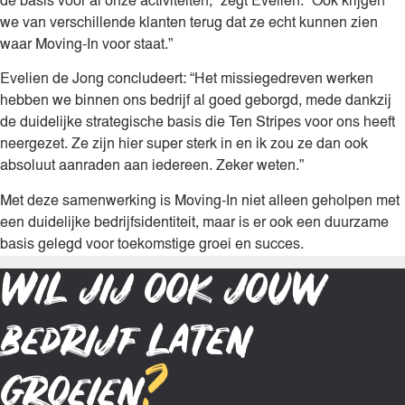
de basis voor al onze activiteiten,” zegt Evelien. “Ook krijgen
we van verschillende klanten terug dat ze echt kunnen zien
waar Moving-In voor staat.”
Evelien de Jong concludeert: “Het missiegedreven werken
hebben we binnen ons bedrijf al goed geborgd, mede dankzij
de duidelijke strategische basis die Ten Stripes voor ons heeft
neergezet. Ze zijn hier super sterk in en ik zou ze dan ook
absoluut aanraden aan iedereen. Zeker weten.”
Met deze samenwerking is Moving-In niet alleen geholpen met
een duidelijke bedrijfsidentiteit, maar is er ook een duurzame
basis gelegd voor toekomstige groei en succes.
Wil jij ook jouw
bedrijf laten
groeien
?