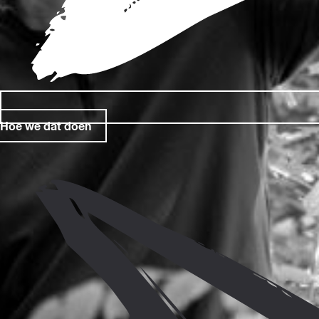
Hoe we dat doen