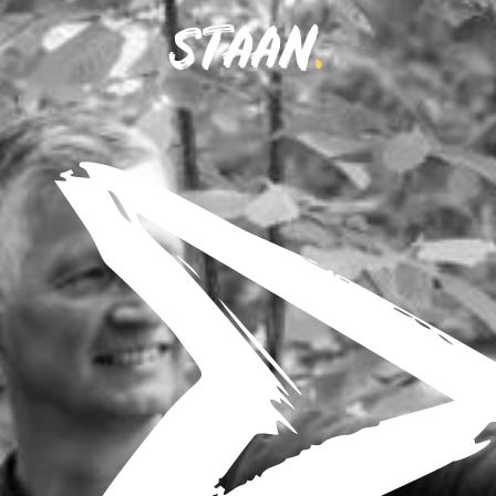
STAAN
.