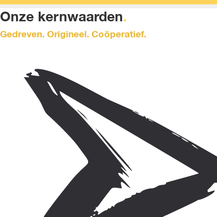
Onze kernwaarden
.
Gedreven. Origineel. Coöperatief.