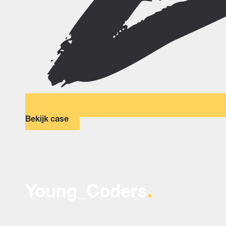
Bekijk case
Young_Coders
.