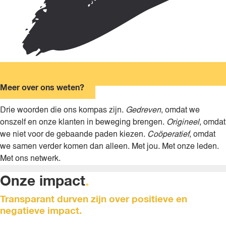
Meer over ons weten?
Drie woorden die ons kompas zijn.
Gedreven
, omdat we
onszelf en onze klanten in beweging brengen.
Origineel
, omdat
we niet voor de gebaande paden kiezen.
Coöperatief
, omdat
we samen verder komen dan alleen. Met jou. Met onze leden.
Met ons netwerk.
Onze impact
.
Transparant durven zijn over positieve en
negatieve impact.