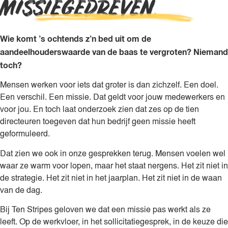
MISSIE­GEDRE­VEN
.
Wie komt ’s ochtends z’n bed uit om de
aandeelhouderswaarde van de baas te vergroten? Niemand
toch?
Mensen werken voor iets dat groter is dan zichzelf. Een doel.
Een verschil. Een missie. Dat geldt voor jouw medewerkers en
voor jou. En toch laat onderzoek zien dat zes op de tien
directeuren toegeven dat hun bedrijf geen missie heeft
geformuleerd.
Dat zien we ook in onze gesprekken terug. Mensen voelen wel
waar ze warm voor lopen, maar het staat nergens. Het zit niet in
de strategie. Het zit niet in het jaarplan. Het zit niet in de waan
van de dag.
Bij Ten Stripes geloven we dat een missie pas werkt als ze
leeft. Op de werkvloer, in het sollicitatiegesprek, in de keuze die