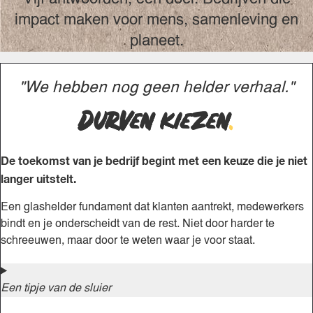
impact maken voor mens, samenleving en
planeet.
"We hebben nog geen helder verhaal."
Durven kiezen
.
De toekomst van je bedrijf begint met een keuze die je niet
langer uitstelt.
Een glashelder fundament dat klanten aantrekt, medewerkers
bindt en je onderscheidt van de rest. Niet door harder te
schreeuwen, maar door te weten waar je voor staat.
Een tipje van de sluier