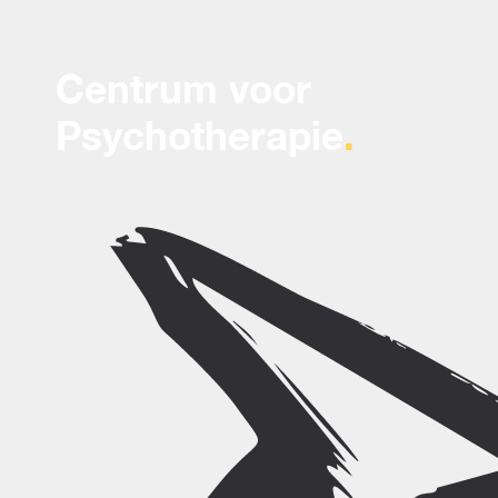
Centrum voor
Psychotherapie
.