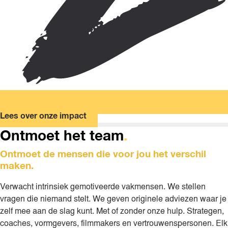
Lees over onze impact
Ontmoet het team
.
Ontmoet de mensen die voor jou het verschil
maken.
Verwacht intrinsiek gemotiveerde vakmensen. We stellen
vragen die niemand stelt. We geven originele adviezen waar je
zelf mee aan de slag kunt. Met of zonder onze hulp. Strategen,
coaches, vormgevers, filmmakers en vertrouwenspersonen. Elk